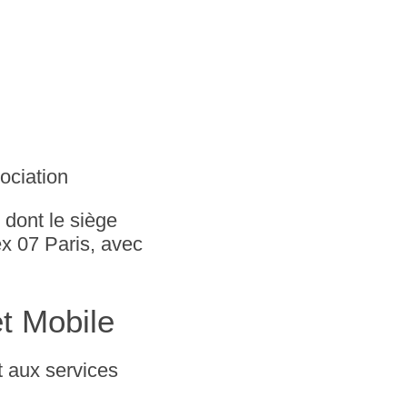
sociation
 dont le siège
x 07 Paris, avec
t Mobile
t aux services