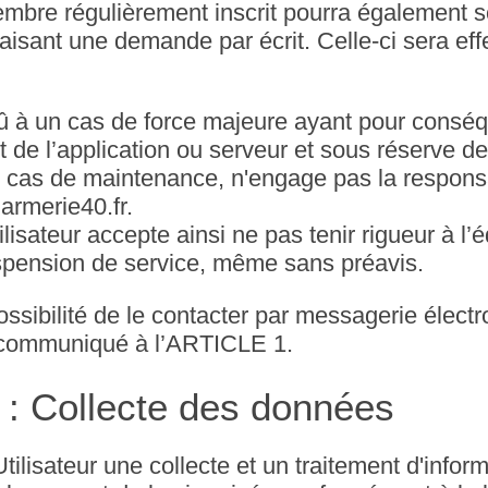
embre régulièrement inscrit pourra également so
faisant une demande par écrit. Celle-ci sera ef
 à un cas de force majeure ayant pour consé
de l’application ou serveur et sous réserve de 
n cas de maintenance, n'engage pas la responsa
armerie40.fr.
lisateur accepte ainsi ne pas tenir rigueur à l’é
uspension de service, même sans préavis.
possibilité de le contacter par messagerie élect
r communiqué à l’ARTICLE 1.
: Collecte des données
Utilisateur une collecte et un traitement d'infor