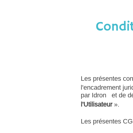
Condit
Les présentes cond
l'encadrement juri
par Idron et de déf
l'Utilisateur
».
Les présentes CGU 