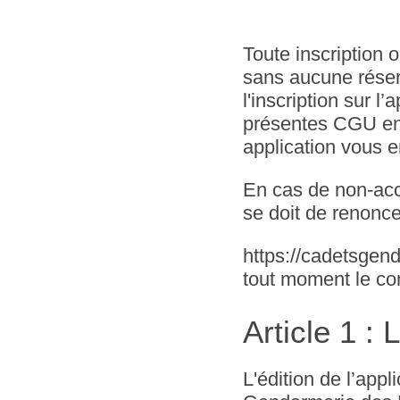
Toute inscription o
sans aucune réserv
l'inscription sur l
présentes CGU en c
application vous e
En cas de non-acce
se doit de renonce
https://cadetsgend
tout moment le c
Article 1 :
L'édition de l’app