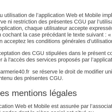
u utilisation de l’application Web et Mobile imp
e ni restriction des présentes CGU par l’utilis
’application, chaque utilisateur accepte express
ochant la case précédant le texte suivant : « E
n acceptez les conditions générales d’utilisatio
ptation des CGU stipulées dans le présent cont
r à l'accès des services proposés par l’applicat
armerie40.fr se réserve le droit de modifier un
ontenu des présentes CGU.
 Les mentions légales
lication Web et Mobile est assurée par l’associa