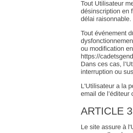
Tout Utilisateur m
désinscription en 
délai raisonnable.
Tout événement dû
dysfonctionnement 
ou modification e
https://cadetsgend
Dans ces cas, l’Uti
interruption ou s
L'Utilisateur a la 
email de l’éditeu
ARTICLE 3 
Le site assure à l'