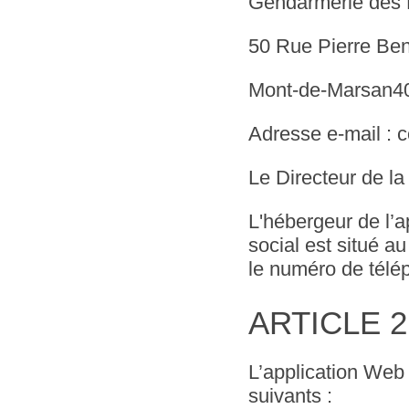
Gendarmerie des L
50 Rue Pierre Ben
Mont-de-Marsan4
Adresse e-mail : 
Le Directeur de la
L'hébergeur de l’a
social est situé 
le numéro de télé
ARTICLE 2 :
L’application Web 
suivants :