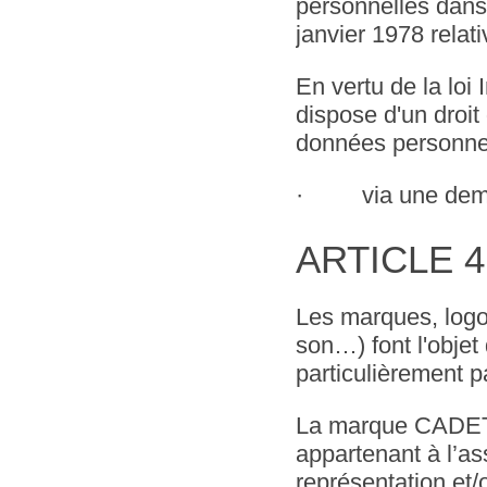
personnelles dans 
janvier 1978 relati
En vertu de la loi 
dispose d'un droit
données personnell
· via une deman
ARTICLE 4 :
Les marques, logos
son…) font l'objet 
particulièrement pa
La marque CADE
appartenant à l’a
représentation et/o