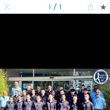
1 / 1