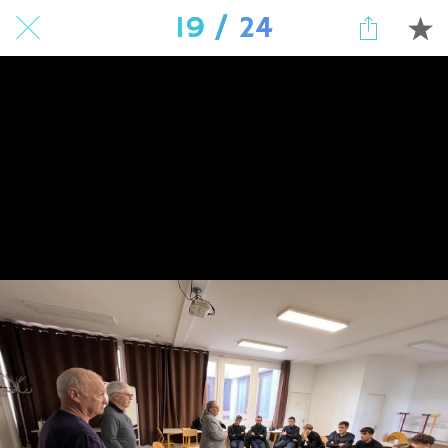
19 / 24